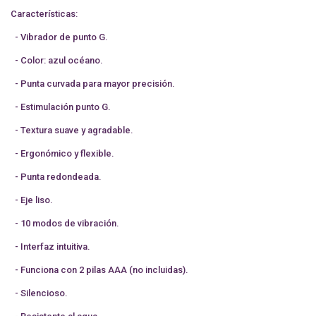
Características:
- Vibrador de punto G.
- Color: azul océano.
- Punta curvada para mayor precisión.
- Estimulación punto G.
- Textura suave y agradable.
- Ergonómico y flexible.
- Punta redondeada.
- Eje liso.
- 10 modos de vibración.
- Interfaz intuitiva.
- Funciona con 2 pilas AAA (no incluidas).
- Silencioso.