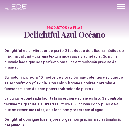
Delightful
Azul
Océano
PRODUCTOS / A PILAS
Delightful Azul Océano
Delightful
es un vibrador de punto G fabricado de silicona médica de
máxima calidad y con una textura muy suave y agradable. Su punta
curvada hace que sea perfecto para una estimulación precisa del
punto G.
Su motor incorpora 10 modos de vibración muy potentes y su cuerpo
es ergonómico y flexible. Con solo 3 botones podrás controlar el
funcionamiento de este potente vibrador de punto G.
La punta redondeada facilita la inserción y su eje es liso. Se controla
fácilmente gracias a su interfaz intuitiva. Funciona con
2 pilas AAA
que no vienen incluidas, es silencioso y resistente al agua.
Delightful
consigue los mejores orgasmos gracias a su estimulación
del punto G.