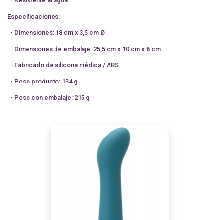
- Resistente al agua.
Especificaciones:
- Dimensiones: 18 cm x 3,5 cm Ø
- Dimensiones de embalaje: 25,5 cm x 10 cm x 6 cm
- Fabricado de silicona médica / ABS.
- Peso producto: 134 g
- Peso con embalaje: 215 g